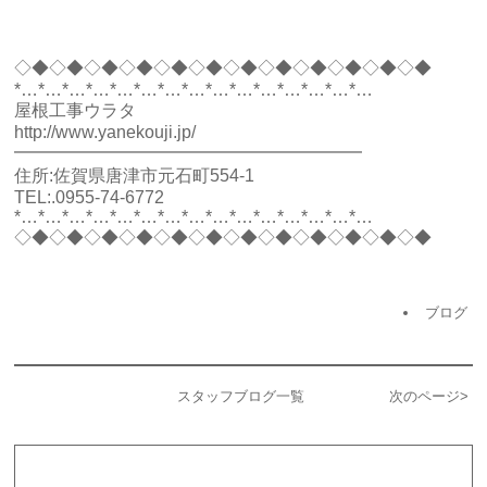
◇◆◇◆◇◆◇◆◇◆◇◆◇◆◇◆◇◆◇◆◇◆◇◆
*…*…*…*…*…*…*…*…*…*…*…*…*…*…*…
屋根工事ウラタ
http://www.yanekouji.jp/
━━━━━━━━━━━━━━━━━━━━
住所:佐賀県唐津市元石町554-1
TEL:.0955-74-6772
*…*…*…*…*…*…*…*…*…*…*…*…*…*…*…
◇◆◇◆◇◆◇◆◇◆◇◆◇◆◇◆◇◆◇◆◇◆◇◆
ブログ
スタッフブログ一覧
次のページ
>
カテゴリー